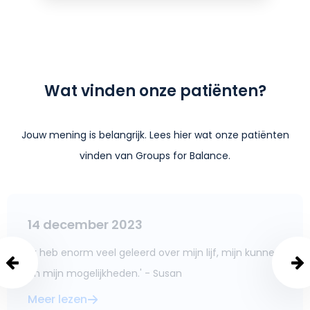
Wat vinden onze patiënten?
Jouw mening is belangrijk. Lees hier wat onze patiënten
vinden van Groups for Balance.
14 december 2023
'Ik heb enorm veel geleerd over mijn lijf, mijn kunnen
en mijn mogelijkheden.' - Susan
Meer lezen