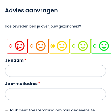
Advies aanvragen
Hoe tevreden ben je over jouw gezondheid?
Je naam
Je e-mailadres
Ja, ik geef toestemming om mijn gegevens te