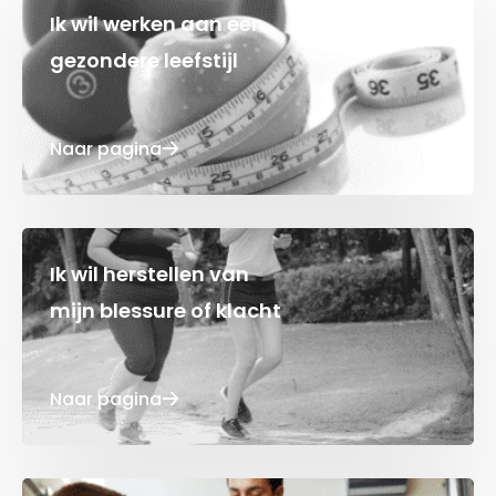
Ik wil werken aan een
gezondere leefstijl
Naar pagina
Ik wil herstellen van
mijn blessure of klacht
Naar pagina