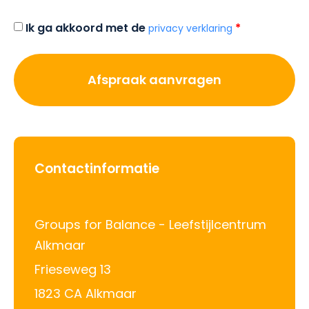
Toestemming
Ik ga akkoord met de
privacy verklaring
Contactinformatie
Groups for Balance - Leefstijlcentrum
Alkmaar
Frieseweg 13
1823 CA Alkmaar