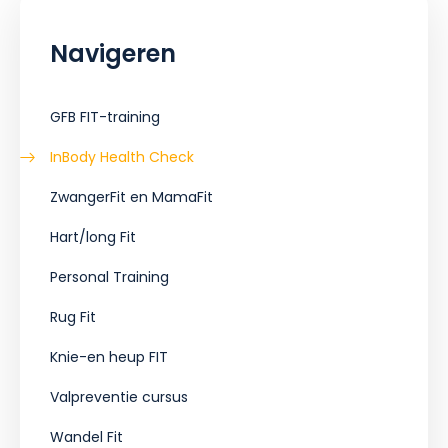
Navigeren
GFB FIT-training
InBody Health Check
ZwangerFit en MamaFit
Hart/long Fit
Personal Training
Rug Fit
Knie-en heup FIT
Valpreventie cursus
Wandel Fit