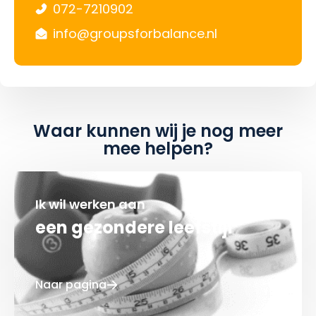
072-7210902
info@groupsforbalance.nl
Waar kunnen wij je nog meer
mee helpen?
Ik wil werken aan
een gezondere leefstijl
Naar pagina