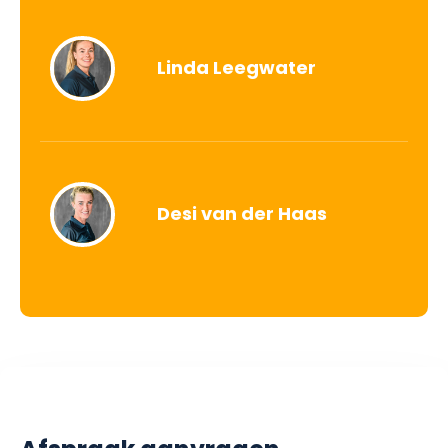
Linda Leegwater
Desi van der Haas