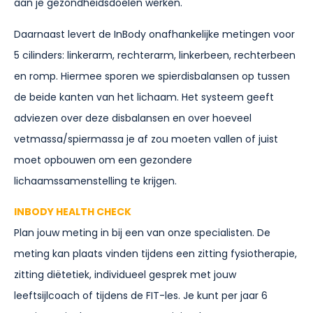
aan je gezondheidsdoelen werken.
Daarnaast levert d
e InBody onafhankelijke metingen voor
5 cilinders: linkerarm, rechterarm, linkerbeen,
rechterbeen
en romp. Hiermee sporen we spierdisbalansen op tussen
de beide kanten van het lichaam. H
et systeem geeft
adviezen over deze disbalansen en over hoeveel
vetmassa/spiermassa je af zou moeten vallen of juist
moet opbouwen om een gezondere
lichaamssamenstelling te krijgen.
INBODY HEALTH CHECK
Plan jouw meting in bij een van onze specialisten. De
meting kan plaats vinden tijdens een zitting fysiotherapie,
zitting diëtetiek, individueel gesprek met jouw
leeftsijlcoach of tijdens de FIT-les.
Je kunt per jaar 6