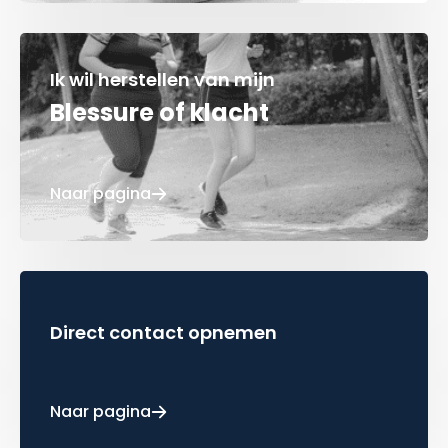
Ik wil herstellen van mijn
Blessure of klacht
Naar pagina
Direct contact opnemen
Naar pagina