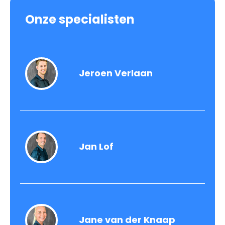
Onze specialisten
Jeroen Verlaan
Jan Lof
Jane van der Knaap