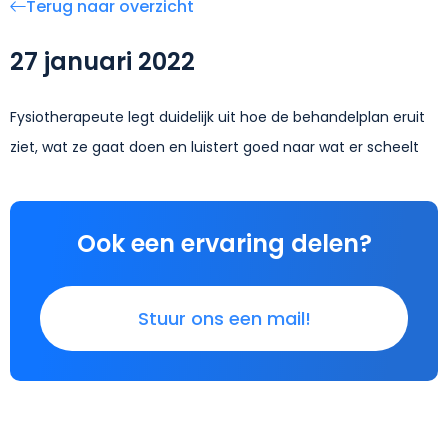
Terug naar overzicht
27 januari 2022
Fysiotherapeute legt duidelijk uit hoe de behandelplan eruit
ziet, wat ze gaat doen en luistert goed naar wat er scheelt
Ook een ervaring delen?
Stuur ons een mail!