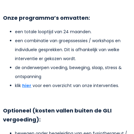
Onze programma’s omvatten:
een totale looptijd van 24 maanden.
een combinatie van groepssessies / workshops en
individuele gesprekken. Dit is afhankelijk van welke
interventie er gekozen wordt.
de onderwerpen voeding, beweging, slaap, stress &
ontspanning
klik
hier
voor een overzicht van onze interventies.
Optioneel (kosten vallen buiten de GLI
vergoeding):
bewegen onder begeleiding van een fysiotherapeut /