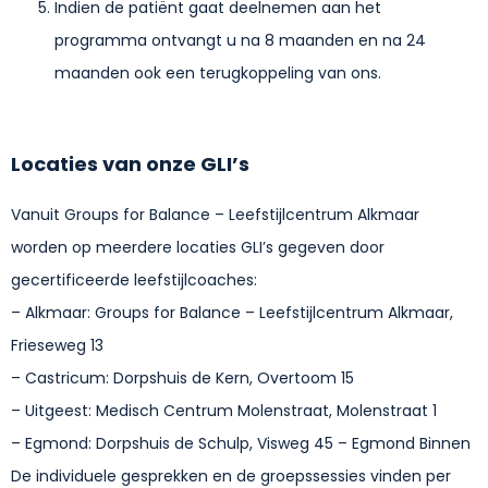
Indien de patiënt gaat deelnemen aan het
programma ontvangt u na 8 maanden en na 24
maanden ook een terugkoppeling van ons.
Locaties van onze GLI’s
Vanuit Groups for Balance – Leefstijlcentrum Alkmaar
worden op meerdere locaties GLI’s gegeven door
gecertificeerde leefstijlcoaches:
– Alkmaar: Groups for Balance – Leefstijlcentrum Alkmaar,
Frieseweg 13
– Castricum: Dorpshuis de Kern, Overtoom 15
– Uitgeest: Medisch Centrum Molenstraat, Molenstraat 1
– Egmond: Dorpshuis de Schulp, Visweg 45 – Egmond Binnen
De individuele gesprekken en de groepssessies vinden per