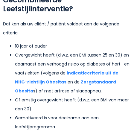
Leefstijlinterventie?
Dat kan als uw cliënt / patiënt voldoet aan de volgende
criteria:
18 jaar of ouder
Overgewicht heeft (d.w.z. een BMI tussen 25 en 30) en
daarnaast een verhoogd risico op diabetes of hart- en
vaatziekten (volgens de
indicatiecriteria uit de
NHG-richtlijn Obesitas
en de
Zorgstandaard
Obesita
s) of met artrose of slaapapneu.
Of ernstig overgewicht heeft (d.w.z. een BMI van meer
dan 30)
Gemotiveerd is voor deelname aan een
leefstijlprogramma