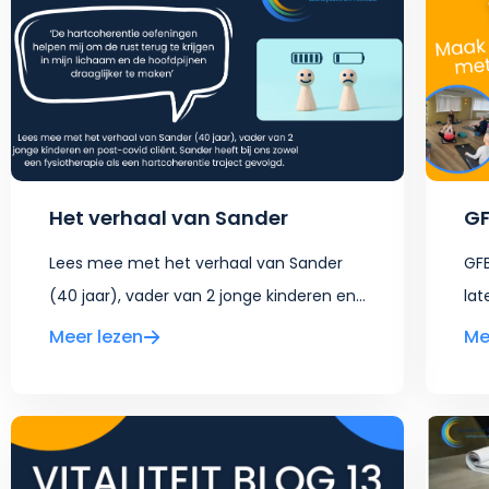
Het verhaal van Sander
GF
Lees mee met het verhaal van Sander
GFB
(40 jaar), vader van 2 jonge kinderen en...
lat
Meer lezen
Me