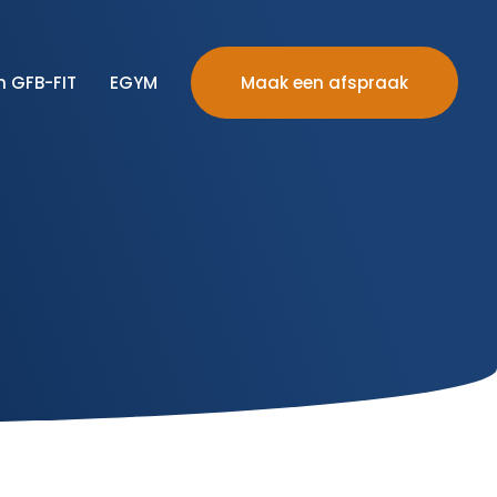
n GFB-FIT
EGYM
Maak een afspraak