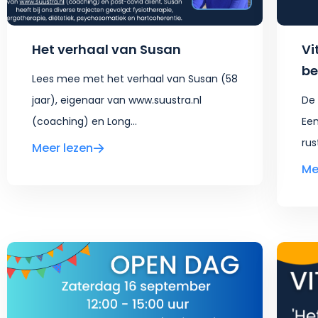
Het verhaal van Susan
Vi
be
Lees mee met het verhaal van Susan (58
jaar), eigenaar van www.suustra.nl
De 
(coaching) en Long...
Een
rus
Meer lezen
Me