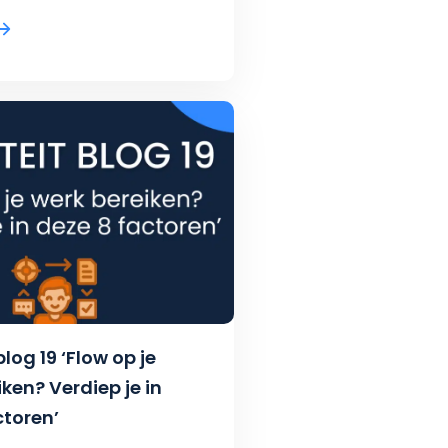
blog 19 ‘Flow op je
ken? Verdiep je in
ctoren’