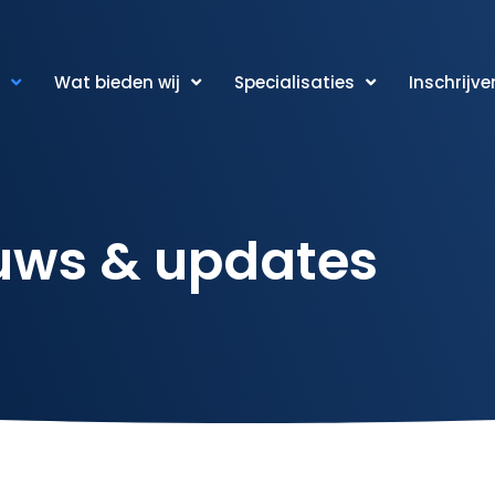
Wat bieden wij
Specialisaties
Inschrijve
uws & updates