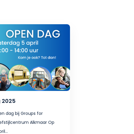
 2025
en dag bij Groups for
efstijlcentrum Alkmaar Op
il...