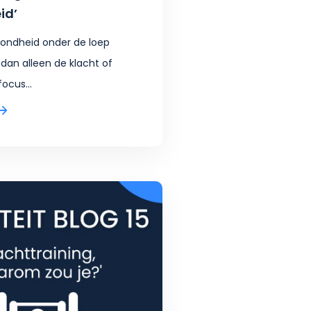
id’
zondheid onder de loep
 dan alleen de klacht of
focus...