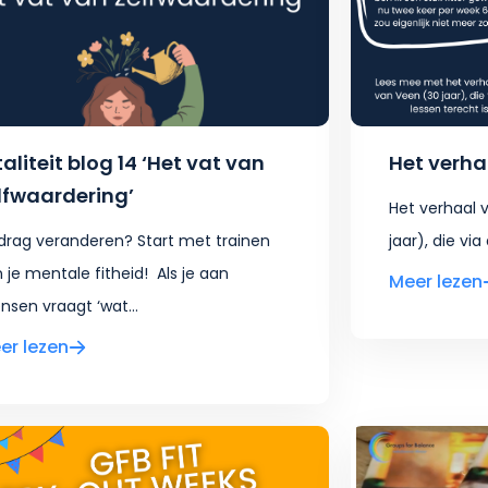
taliteit blog 14 ‘Het vat van
Het verha
lfwaardering’
Het verhaal 
rag veranderen? Start met trainen
jaar), die via 
 je mentale fitheid! Als je aan
Meer lezen
sen vraagt ‘wat...
er lezen