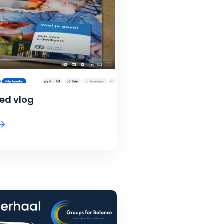
oed vlog