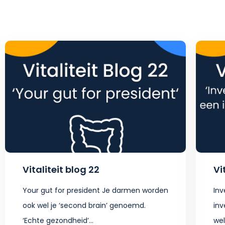
Vitaliteit blog 22
Vi
Your gut for president Je darmen worden
Inv
ook wel je ‘second brain’ genoemd.
inv
‘Echte gezondheid’...
wel