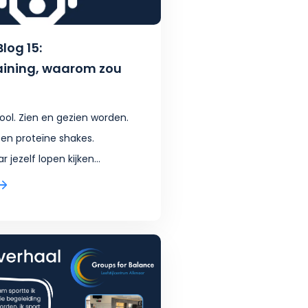
Blog 15:
aining, waarom zou
ool. Zien en gezien worden.
 en proteïne shakes.
 jezelf lopen kijken...