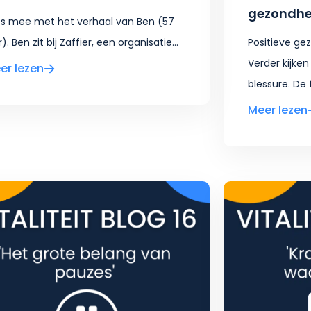
gezondhe
s mee met het verhaal van Ben (57
r). Ben zit bij Zaffier, een organisatie...
Positieve ge
Verder kijken
er lezen
blessure. De 
Meer lezen