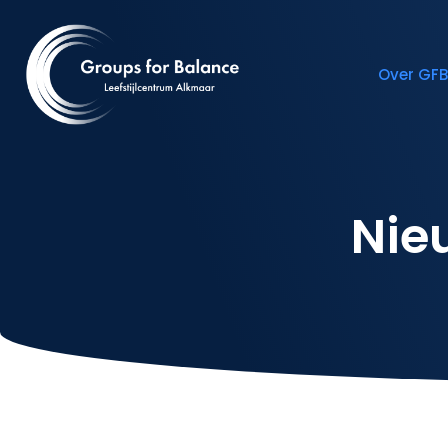
Over GFB
Nie