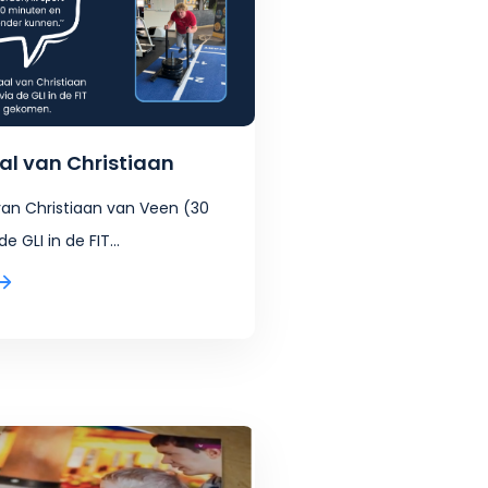
al van Christiaan
van Christiaan van Veen (30
de GLI in de FIT...