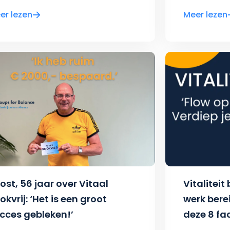
er lezen
Meer lezen
ost, 56 jaar over Vitaal
Vitaliteit 
okvrij: ‘Het is een groot
werk berei
cces gebleken!’
deze 8 fa