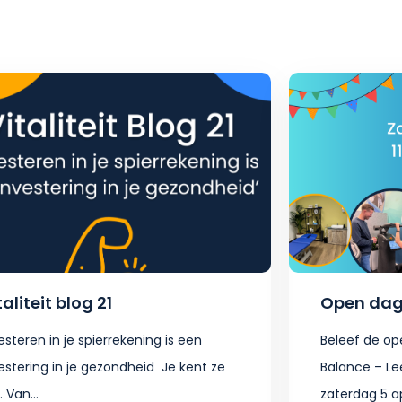
taliteit blog 21
Open dag
esteren in je spierrekening is een
Beleef de op
estering in je gezondheid Je kent ze
Balance – Le
. Van...
zaterdag 5 apr