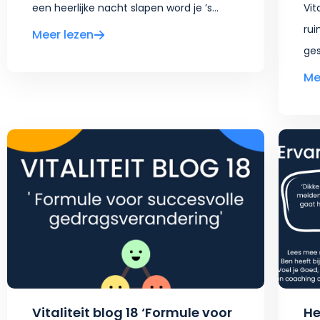
een heerlijke nacht slapen word je ’s...
Vit
rui
Meer lezen
ges
Me
Vitaliteit blog 18 ‘Formule voor
He