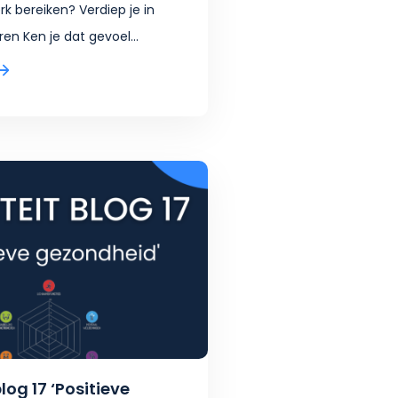
rk bereiken? Verdiep je in
en Ken je dat gevoel...
blog 17 ‘Positieve