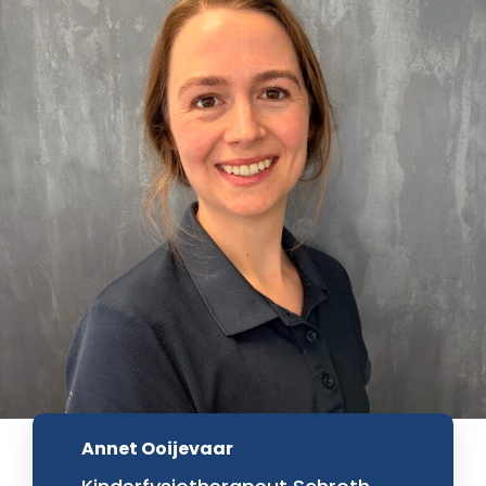
Annet Ooijevaar