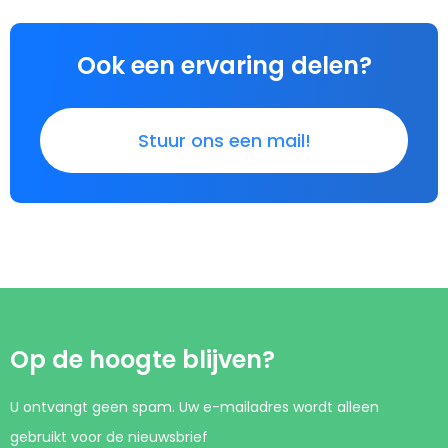
Ook een ervaring delen?
Stuur ons een mail!
Op de hoogte blijven?
U ontvangt geen spam. Uw e-mailadres wordt alleen
gebruikt voor de nieuwsbrief