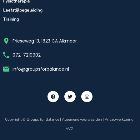
Fysiotherapie
Leefstijlbegeleiding
Training
Frieseweg 13, 1823 CA Alkmaar
072-7210902
info@groupsforbalance.nl
Copyright © Groups for Balance |
Algemene voorwaarden
|
Privacyverklaring
|
AVG