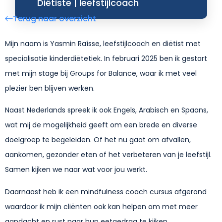
Diëtiste | leefstijlcoach
Terug naar overzicht
Mijn naam is Yasmin Raísse, leefstijlcoach en diëtist met
specialisatie kinderdiëtetiek. In februari 2025 ben ik gestart
met mijn stage bij Groups for Balance, waar ik met veel
plezier ben blijven werken.
Naast Nederlands spreek ik ook Engels, Arabisch en Spaans,
wat mij de mogelijkheid geeft om een brede en diverse
doelgroep te begeleiden. Of het nu gaat om afvallen,
aankomen, gezonder eten of het verbeteren van je leefstijl.
Samen kijken we naar wat voor jou werkt.
Daarnaast heb ik een mindfulness coach cursus afgerond
waardoor ik mijn cliënten ook kan helpen om met meer
aandacht en rust naar hun eetgedrag te kijken.