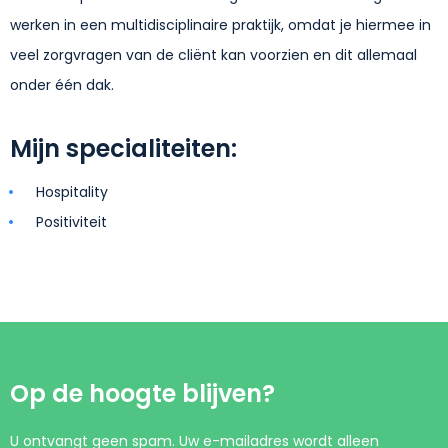
werken in een multidisciplinaire praktijk, omdat je hiermee in
veel zorgvragen van de cliënt kan voorzien en dit allemaal
onder één dak.
Mijn specialiteiten:
Hospitality
Positiviteit
Op de hoogte blijven?
U ontvangt geen spam. Uw e-mailadres wordt alleen