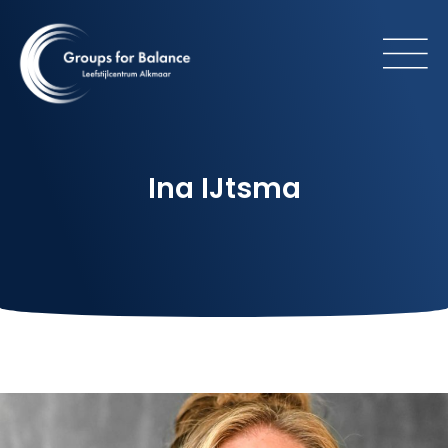
Ina IJtsma