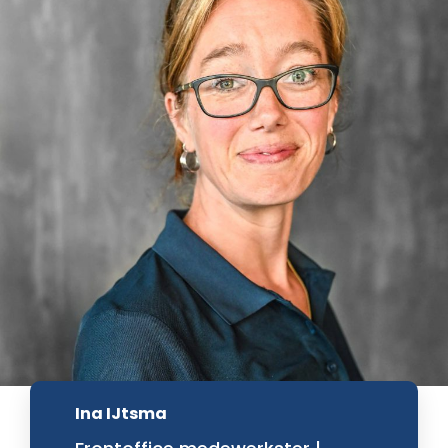
Ina IJtsma