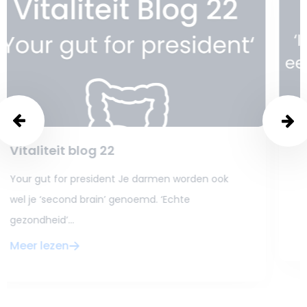
Vitaliteit blog 21
Investeren in je spierrekening is een investering
in je gezondheid Je kent ze wel. Van...
Meer lezen