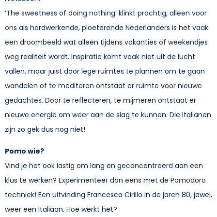
‘The sweetness of doing nothing’ klinkt prachtig, alleen voor
ons als hardwerkende, ploeterende Nederlanders is het vaak
een droombeeld wat alleen tijdens vakanties of weekendjes
weg realiteit wordt. Inspiratie komt vaak niet uit de lucht
vallen, maar juist door lege ruimtes te plannen om te gaan
wandelen of te mediteren ontstaat er ruimte voor nieuwe
gedachtes. Door te reflecteren, te mijmeren ontstaat er
nieuwe energie om weer aan de slag te kunnen. Die Italianen
zijn zo gek dus nog niet!
Pomo wie?
Vind je het ook lastig om lang en geconcentreerd aan een
klus te werken? Experimenteer dan eens met de Pomodoro
techniek! Een uitvinding Francesco Cirillo in de jaren 80, jawel,
weer een Italiaan. Hoe werkt het?