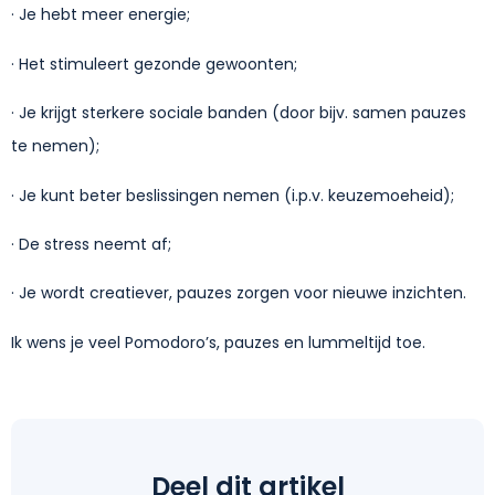
· Je hebt meer energie;
· Het stimuleert gezonde gewoonten;
· Je krijgt sterkere sociale banden (door bijv. samen pauzes
te nemen);
· Je kunt beter beslissingen nemen (i.p.v. keuzemoeheid);
· De stress neemt af;
· Je wordt creatiever, pauzes zorgen voor nieuwe inzichten.
Ik wens je veel Pomodoro’s, pauzes en lummeltijd toe.
Deel dit artikel