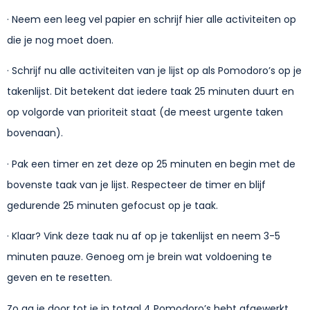
· Neem een leeg vel papier en schrijf hier alle activiteiten op
die je nog moet doen.
· Schrijf nu alle activiteiten van je lijst op als Pomodoro’s op je
takenlijst. Dit betekent dat iedere taak 25 minuten duurt en
op volgorde van prioriteit staat (de meest urgente taken
bovenaan).
· Pak een timer en zet deze op 25 minuten en begin met de
bovenste taak van je lijst. Respecteer de timer en blijf
gedurende 25 minuten gefocust op je taak.
· Klaar? Vink deze taak nu af op je takenlijst en neem 3-5
minuten pauze. Genoeg om je brein wat voldoening te
geven en te resetten.
Zo ga je door tot je in totaal 4 Pomodoro’s hebt afgewerkt