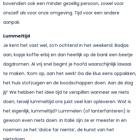
bovendien ook een minder gezellig persoon, zowel voor
onszelf als voor onze omgeving. Tijd voor een andere
aanpak.
Lummeltijd
Je kent het vast wel, zo’n ochtend in het weekend. Badjas
aan, kopje koffie erbij en dan heerlijk op de bank een beetje
dagdromen. Al vrij snel begint je hoofd waarschijnlijk lawaai
te maken. ‘Kom op, aan het werk! Ga die klus eens oppakken,
het huis stofzuigen en de boodschappen doen. Aan de slag
jij!’ We hebben het idee tijd te verspillen wanneer we niets
doen, terwijl lummeltijd ons juist veel kan opleveren. Wat is
het eigenlijk, lummeltijd? Lummelen (of lanterfanteren) is
gewoon even niets doen. In Italië zijn ze er meester in en
noemen ze het ‘dolce far niente’, de kunst van het
nietsdoen.