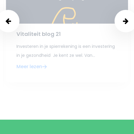
Vitaliteit blog 21
Investeren in je spierrekening is een investering
in je gezondheid Je kent ze wel. Van...
Meer lezen