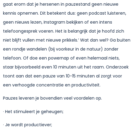
gaat erom dat je hersenen in pauzestand geen nieuwe
kennis opnemen. Dit betekent dus: geen podcast luisteren,
geen nieuws lezen, Instagram bekijken of een intens
telefoongesprek voeren. Het is belangrijk dat je hoofd zich
niet blijft vullen met nieuwe prikkels.’ Wat dan wel? Ga buiten
een rondje wandelen (bij voorkeur in de natuur) zonder
telefoon. Of doe een powernap of even helemaal niets,
staar bijvoorbeeld even 10 minuten uit het raam. Onderzoek
toont aan dat een pauze van 10-15 minuten al zorgt voor
een verhoogde concentratie en productiviteit.
Pauzes leveren je bovendien veel voordelen op.
· Het stimuleert je geheugen;
· Je wordt productiever;