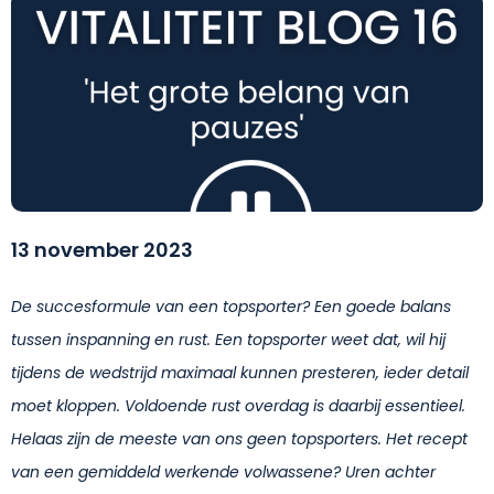
13 november 2023
De succesformule van een topsporter? Een goede balans
tussen inspanning en rust. Een topsporter weet dat, wil hij
tijdens de wedstrijd maximaal kunnen presteren, ieder detail
moet kloppen. Voldoende rust overdag is daarbij essentieel.
Helaas zijn de meeste van ons geen topsporters. Het recept
van een gemiddeld werkende volwassene? Uren achter