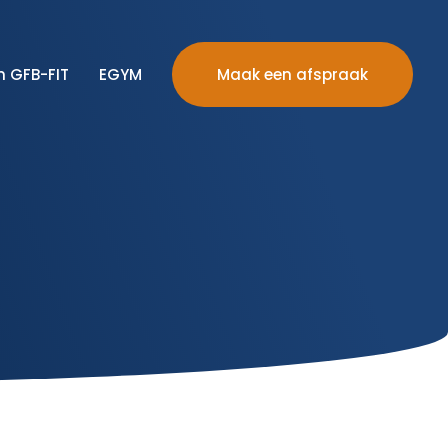
n GFB-FIT
EGYM
Maak een afspraak