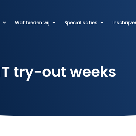
Wat bieden wij
Specialisaties
Inschrijve
IT try-out weeks