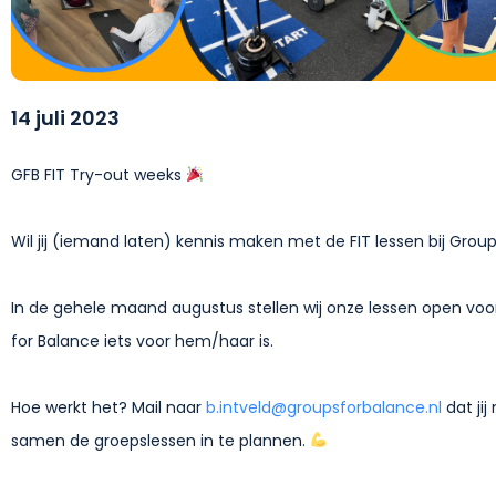
14 juli 2023
GFB FIT Try-out weeks
Wil jij (iemand laten) kennis maken met de FIT lessen bij Group
In de gehele maand augustus stellen wij onze lessen open voor
for Balance iets voor hem/haar is.
Hoe werkt het? Mail naar
b.intveld@groupsforbalance.nl
dat ji
samen de groepslessen in te plannen.