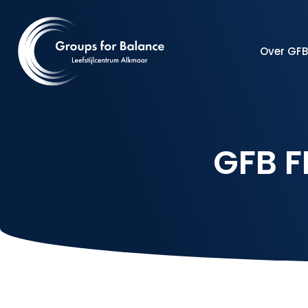
Over GFB
GFB F