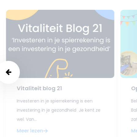
Vitaliteit blog 21
O
Investeren in je spierrekening is een
Be
investering in je gezondheid Je kent ze
Ba
wel. Van...
zat
Meer lezen
Me